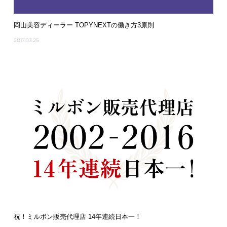
岡山美容ディーラー TOPYNEXTの働き方3原則
2017.03.25
祝！ミルボン販売代理店 14年連続日本一！