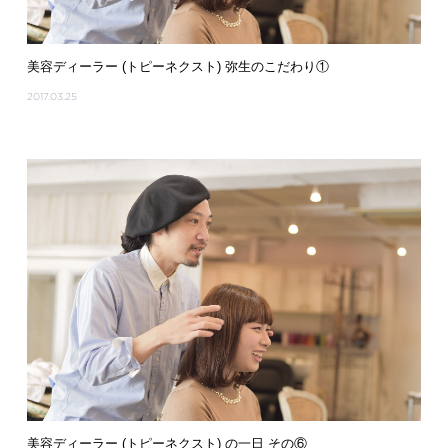
美容ディーラー (トピーネクスト) 弥生のこだわり①
2017.03.25
美容ディーラー (トピーネクスト) の一日 その⑥