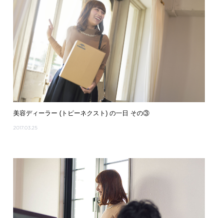
美容ディーラー (トピーネクスト) の一日 その③
2017.03.25