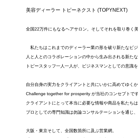
美容ディーラー トピーネクスト (TOPYNEXT)
全国22万件にもなるヘアサロン。そしてそれを取り巻く
私たちはこれまでのディーラー業の形を破り新たなビジ
人と人とのコラボレーションの中から生み出される新たな
トピースタッフ一人一人が、ビジネスマンとしての意識を
自分自身の実力をクライアントと共にいかに高めてゆくか
Challenge together for prosperity が当社のコンセプト
クライアントにとって本当に必要な情報や商品を私たちは
プロとしての専門知識は勿論コンサルテーションを通じ、
大阪・東京そして、全国数箇所に及ぶ営業網。