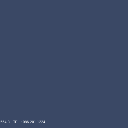
4-3 TEL：086-201-1224