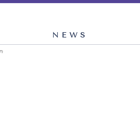
NEWS
T)