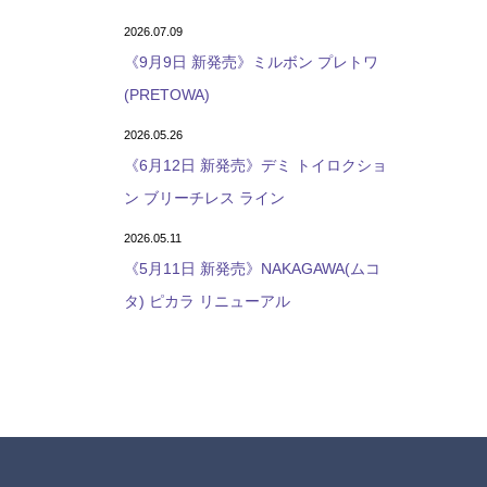
2026.07.09
《9月9日 新発売》ミルボン プレトワ
(PRETOWA)
2026.05.26
《6月12日 新発売》デミ トイロクショ
ン ブリーチレス ライン
2026.05.11
《5月11日 新発売》NAKAGAWA(ムコ
タ) ピカラ リニューアル