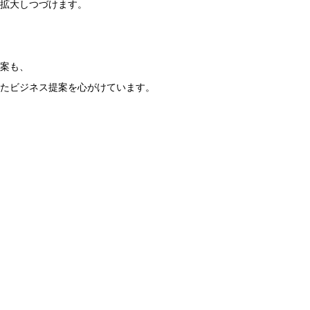
拡大しつづけます。
案も、
たビジネス提案を心がけています。