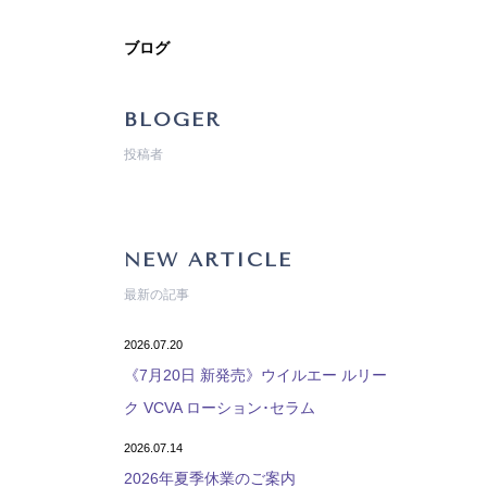
ブログ
BLOGER
投稿者
NEW ARTICLE
最新の記事
2026.07.20
《7月20日 新発売》ウイルエー ルリー
ク VCVA ローション･セラム
2026.07.14
2026年夏季休業のご案内