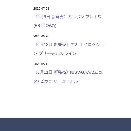
2026.07.09
《9月9日 新発売》ミルボン プレトワ
(PRETOWA)
2026.05.26
《6月12日 新発売》デミ トイロクショ
ン ブリーチレス ライン
2026.05.11
《5月11日 新発売》NAKAGAWA(ムコ
タ) ピカラ リニューアル