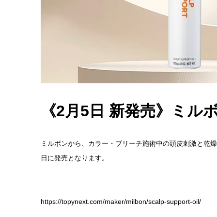
《2月5日 新発売》ミル
ミルボンから、
カラー・ブリーチ施術中の頭皮刺激と乾燥
日に発売となります。
https://topynext.com/maker/milbon/scalp-support-oil/