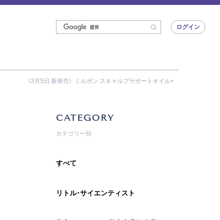
ログイン
《2月5日 新発売》ミルボン スキャルプサポートオイル+
CATEGORY
カテゴリー別
すべて
リトル･サイエンティスト