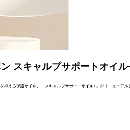
ボン スキャルプサポートオイル
を抑える保護オイル
、
「スキャルプサポートオイル+」がリニューアルし