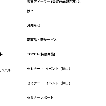
美容ディーラー (美容商品卸売業) と
は？
お知らせ
新商品・新サービス
+
TOCCA (特価商品)
セミナー ・ イベント（岡山）
て2月5
セミナー ・ イベント（津山）
セミナーレポート