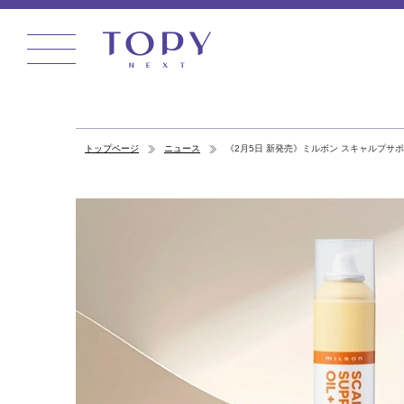
トップページ
ニュース
《2月5日 新発売》ミルボン スキャルプサ