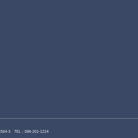
4-3 TEL：086-201-1224