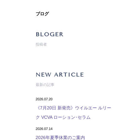
ブログ
BLOGER
投稿者
NEW ARTICLE
最新の記事
2026.07.20
《7月20日 新発売》ウイルエー ルリー
ク VCVA ローション･セラム
2026.07.14
2026年夏季休業のご案内