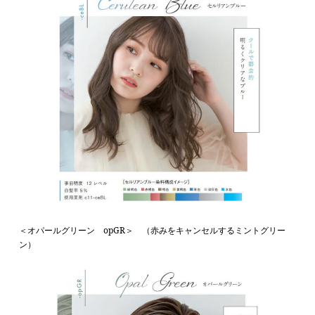
＜オパールグリーン opGR＞ （赤みをキャンセルするミントグリー
ン）