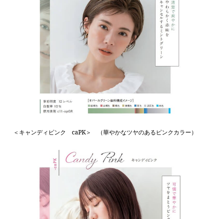
＜キャンディピンク caPK＞ （華やかなツヤのあるピンクカラー）