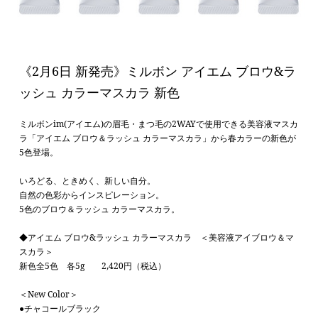
《2月6日 新発売》ミルボン アイエム ブロウ&ラ
ッシュ カラーマスカラ 新色
ミルボンim(アイエム)の眉毛・まつ毛の2WAYで使用できる美容液マスカ
ラ「アイエム ブロウ＆ラッシュ カラーマスカラ」から春カラーの新色が
5
色登場。
いろどる、ときめく、新しい自分。
自然の色彩からインスピレーション。
5色のブロウ＆ラッシュ カラーマスカラ。
◆
アイエム ブロウ&ラッシュ カラーマスカラ ＜美容液アイブロウ＆マ
スカラ＞
新色全5色 各5g 2,420円（税込）
＜New Color＞
●
チャコールブラック