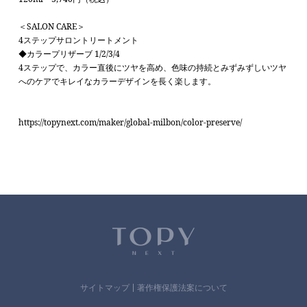
＜SALON CARE＞
4ステップサロントリートメント
◆カラープリザーブ 1/2/3/4
4ステップで、カラー直後にツヤを高め、色味の持続とみずみずしいツヤ
へのケアでキレイなカラーデザインを長く楽します。
https://topynext.com/maker/global-milbon/color-preserve/
サイトマップ
著作権保護法案について