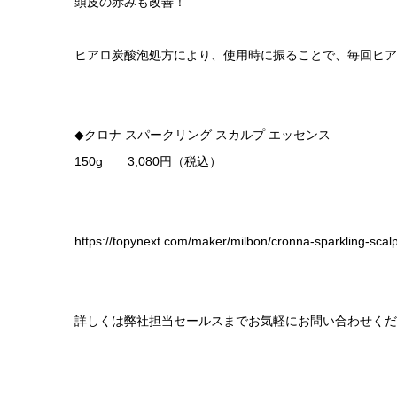
頭皮の赤みも改善！
ヒアロ炭酸泡処方により、使用時に振ることで、毎回ヒア
◆クロナ スパークリング スカルプ エッセンス
150g 3,080円（税込）
https://topynext.com/maker/milbon/cronna-sparkling-scal
詳しくは弊社担当セールスまでお気軽にお問い合わせくだ