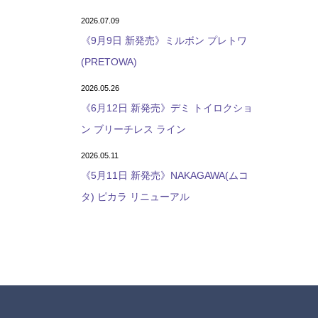
2026.07.09
《9月9日 新発売》ミルボン プレトワ
(PRETOWA)
2026.05.26
《6月12日 新発売》デミ トイロクショ
ン ブリーチレス ライン
2026.05.11
《5月11日 新発売》NAKAGAWA(ムコ
タ) ピカラ リニューアル