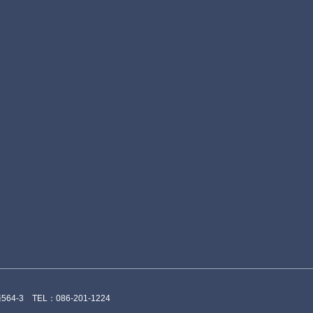
4-3 TEL：086-201-1224