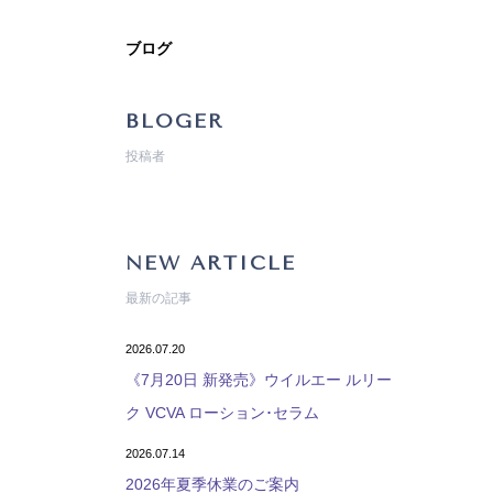
ブログ
BLOGER
投稿者
NEW ARTICLE
最新の記事
2026.07.20
《7月20日 新発売》ウイルエー ルリー
ク VCVA ローション･セラム
2026.07.14
2026年夏季休業のご案内