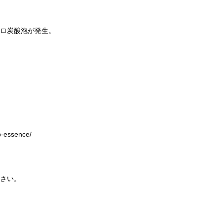
ロ炭酸泡が発生。
p-essence/
さい。