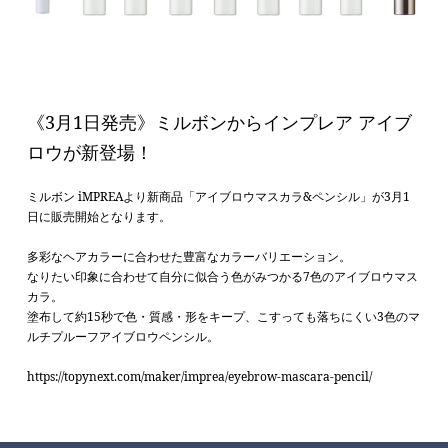
《3月1日発売》ミルボンからインプレア アイブ
ロウが新登場！
ミルボン iMPREAより新商品「アイブロウマスカラ&ペンシル」が3月1
日に販売開始となります。
多彩なヘアカラーに合わせた豊富なカラーバリエーション。
なりたい印象に合わせて自分に似合う色がみつかる7色のアイブロウマス
カラ。
塗布して約15秒で色・質感・形をキープ、こすっても落ちにくい3色のマ
ルチプルーフアイブロウペンシル。
https://topynext.com/maker/imprea/eyebrow-mascara-pencil/