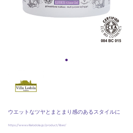
ウエットなツヤとまとまり感のあるスタイルに
https://www.villalodola.jp/product/liber/