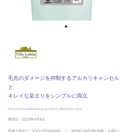
毛先のダメージを抑制するアルカリキャンセル
と
キレイな染まりをシンプルに両立
https://www.villalodola.jp/product/villa-lodola-color/
発売日：2020年4月9日
世界で初めて「ICEA VEGAN認証」と「NEAR NATURE規格」を両立し