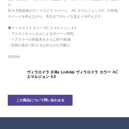
た
92％天然由来のヴィラロドラ カラーに「AC エマルジョン 4.0」が登場。
ダメージを抑えながら、毛先までキレイな染まりを叶えます。
◆ヴィラロドラ カラー AC エマルジョン 4.0
・アルカリキャンセルによるダメージ抑制
・ヘアカラーの刺激臭をさらに60％軽減
・自然の恵みで叶えるなめらかな手触り
1000ml
ヴィラロドラ (Villa Lodola) ヴィラロドラ カラー AC
エマルジョン 4.0
この商品について問い合わせる