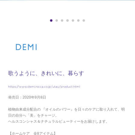
歌うように、きれいに、暮らす
https://www.demi.nicca.co.jp/utau/product.html
発売日：2020年9月8日
植物由来成分配合の 『オイルのパワー』を日々のケアに取り入れて、
明
日の自分へ「美」をチャージ。
ヘルスコンシャス＆
ナチュラルビューティーを
お届けします。
【ホームケア 全8アイテム】