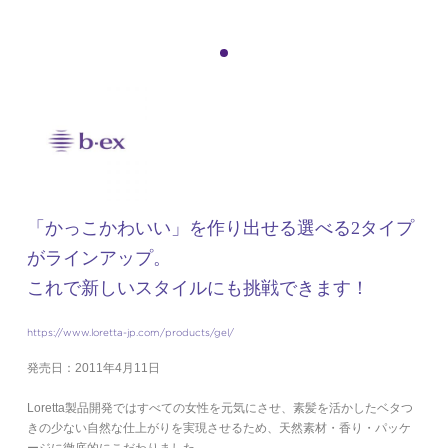
「かっこかわいい」を作り出せる選べる2タイプ
がラインアップ。
これで新しいスタイルにも挑戦できます！
https://www.loretta-jp.com/products/gel/
発売日：2011年4月11日
Loretta製品開発ではすべての女性を元気にさせ、素髪を活かしたベタつ
きの少ない自然な仕上がりを実現させるため、天然素材・香り・パッケ
ージに徹底的にこだわりました。