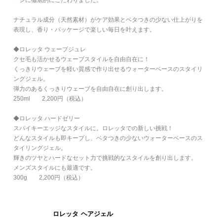
ナチュラル成分（天然素材）がケア効果とベタつきの少ない仕上がりを
表現し、香り・パッケージで楽しい毎日を叶えます。
◆ロレッタ ウェーブジュレ
クセ毛も活かせるウェーブスタイルを自由自在に！
くっきりウェーブを軽い質感で作り出せるウォーターベースのスタイリ
ングジェル。
弾力のあるくっきりウェーブを自由自在に創り出します。
250ml 2,200円（税込）
◆ロレッタ ハードゼリー
スパイキーエッジなスタイルに。ロレッタでの新しい挑戦！
どんなスタイルも即キープし、ベタつきの少ないウォーターベースのス
タイリングジェル。
輝きのツヤとハードなセット力で挑戦的なスタイルを創り出します。
メンズスタイルにも最適です。
300g 2,200円（税込）
ロレッタ ヘアジェル